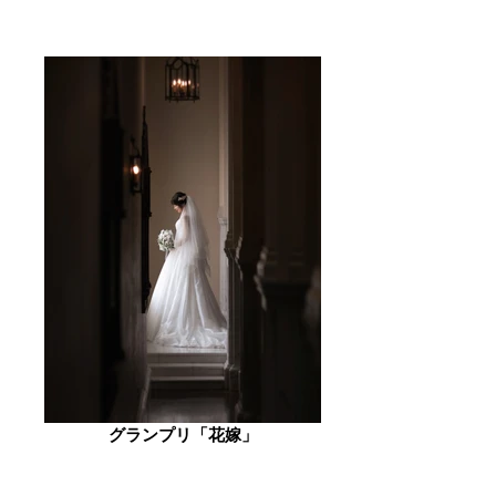
グランプリ「花嫁」