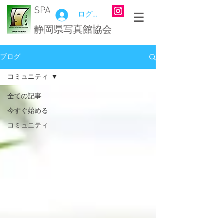
SPA
ログイン
静岡県写真館協会
ブログ
コミュニティ
全ての記事
今すぐ始める
コミュニティ